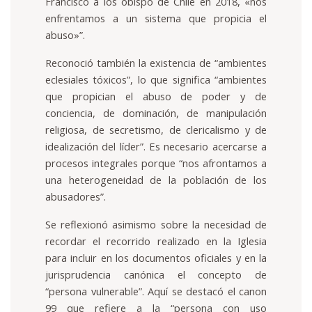
Francisco a los obispo de Chile en 2018,
«
nos
enfrentamos a un sistema que propicia el
abuso
»
”
.
Reconoció también la existencia de “ambientes
eclesiales tóxicos”, lo que significa “ambientes
que propician el abuso de poder y de
conciencia, de dominación, de manipulación
religiosa, de secretismo, de clericalismo y de
idealización del líder”. Es necesario acercarse a
procesos integrales porque “nos afrontamos a
una heterogeneidad de la población de los
abusadores”.
Se reflexionó asimismo sobre la necesidad de
recordar el recorrido realizado en la Iglesia
para incluir en los documentos oficiales y en la
jurisprudencia canónica el concepto de
“persona vulnerable”. Aquí se destacó el canon
99 que refiere a la “persona con uso