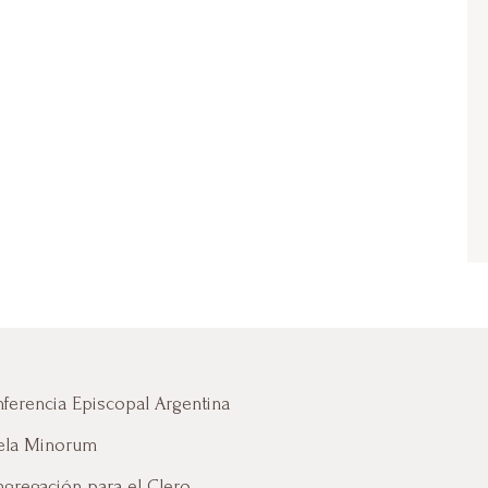
ferencia Episcopal Argentina
ela Minorum
gregación para el Clero