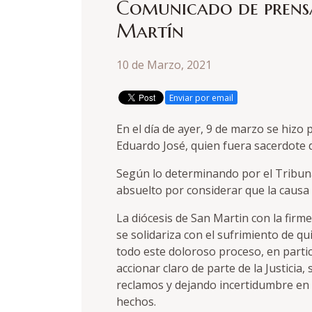
Comunicado de prensa
Martín
10 de Marzo, 2021
Enviar por email
En el día de ayer, 9 de marzo se hizo p
Eduardo José, quien fuera sacerdote d
Según lo determinando por el Tribuna
absuelto por considerar que la causa 
La diócesis de San Martin con la firm
se solidariza con el sufrimiento de q
todo este doloroso proceso, en parti
accionar claro de parte de la Justici
reclamos y dejando incertidumbre en 
hechos.