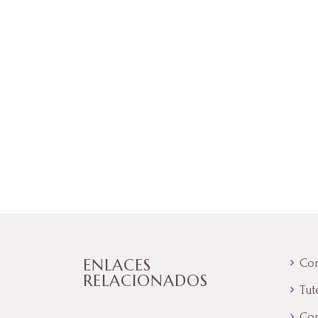
ENLACES
Con
RELACIONADOS
Tut
Con