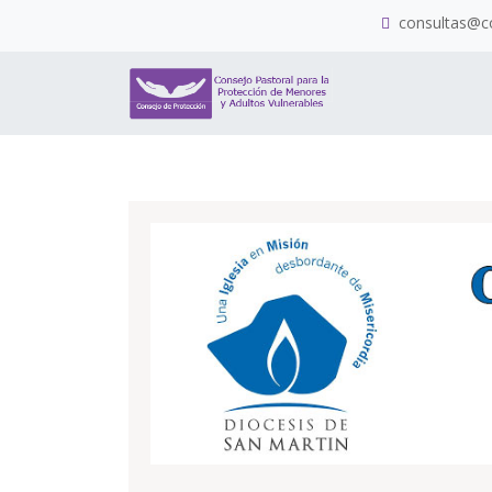
consultas@co