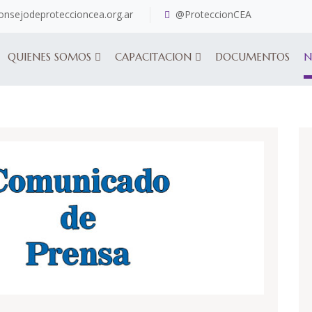
nsejodeproteccioncea.org.ar
@ProteccionCEA
QUIENES SOMOS
CAPACITACION
DOCUMENTOS
N