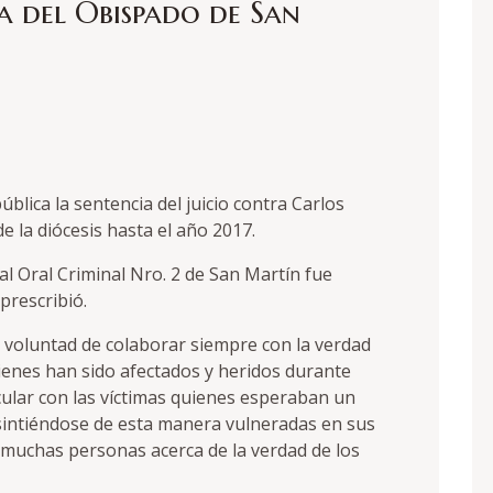
 del Obispado de San
ública la sentencia del juicio contra Carlos
e la diócesis hasta el año 2017.
l Oral Criminal Nro. 2 de San Martín fue
prescribió.
e voluntad de colaborar siempre con la verdad
uienes han sido afectados y heridos durante
cular con las víctimas quienes esperaban un
a, sintiéndose de esta manera vulneradas en sus
muchas personas acerca de la verdad de los