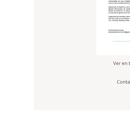
Ver en
Conta