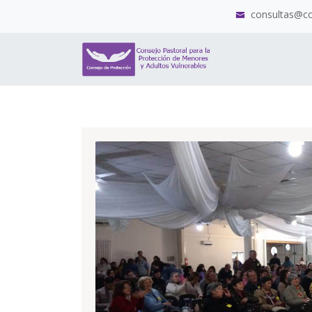
consultas@co