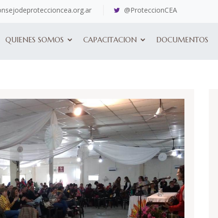
nsejodeproteccioncea.org.ar
@ProteccionCEA
QUIENES SOMOS
CAPACITACION
DOCUMENTOS