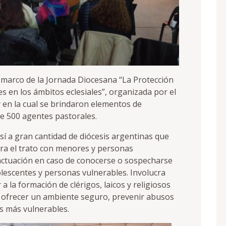
l marco de la Jornada Diocesana “La Protección
 en los ámbitos eclesiales”, organizada por el
 en la cual se brindaron elementos de
de 500 agentes pastorales.
sí a gran cantidad de diócesis argentinas que
ara el trato con menores y personas
actuación en caso de conocerse o sospecharse
olescentes y personas vulnerables. Involucra
 la formación de clérigos, laicos y religiosos
a ofrecer un ambiente seguro, prevenir abusos
as más vulnerables.