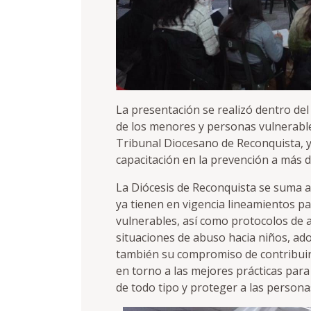
La presentación se realizó dentro de
de los menores y personas vulnerables
Tribunal Diocesano de Reconquista, y
capacitación en la prevención a más 
La Diócesis de Reconquista se suma a
ya tienen en vigencia lineamientos p
vulnerables, así como protocolos de 
situaciones de abuso hacia niños, ad
también su compromiso de contribuir a
en torno a las mejores prácticas par
de todo tipo y proteger a las person