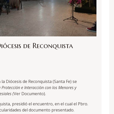
iócesis de Reconquista
la Diócesis de Reconquista (Santa Fe) se
 Protección e Interacción con los Menores y
siales (
Ver Documento
).
sta, presidió el encuentro, en el cual el Pbro.
icularidades del documento presentado.