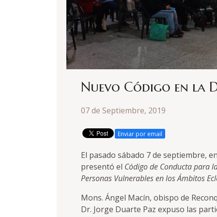
Nuevo Código en la D
07 de Septiembre, 2019
Enviar por email
El pasado sábado 7 de septiembre, en 
presentó el
Código de Conducta para la
Personas Vulnerables en los Ámbitos Ecle
Mons. Ángel Macín, obispo de Reconqui
Dr. Jorge Duarte Paz expuso las part