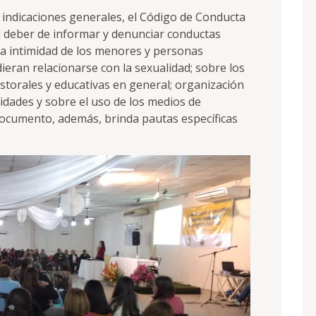
 indicaciones generales, el Código de Conducta
l deber de informar y denunciar conductas
la intimidad de los menores y personas
eran relacionarse con la sexualidad; sobre los
astorales y educativas en general; organización
idades y sobre el uso de los medios de
documento, además, brinda pautas específicas